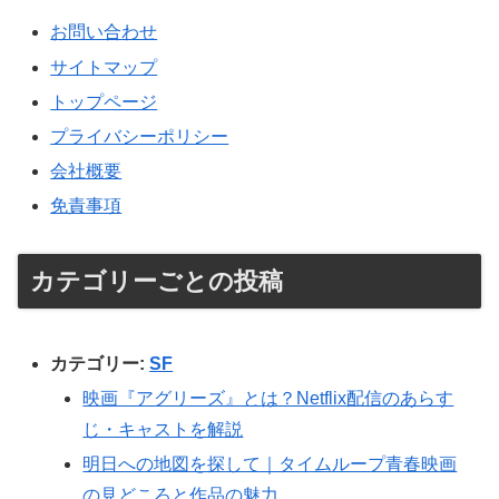
お問い合わせ
サイトマップ
トップページ
プライバシーポリシー
会社概要
免責事項
カテゴリーごとの投稿
カテゴリー:
SF
映画『アグリーズ』とは？Netflix配信のあらす
じ・キャストを解説
明日への地図を探して｜タイムループ青春映画
の見どころと作品の魅力