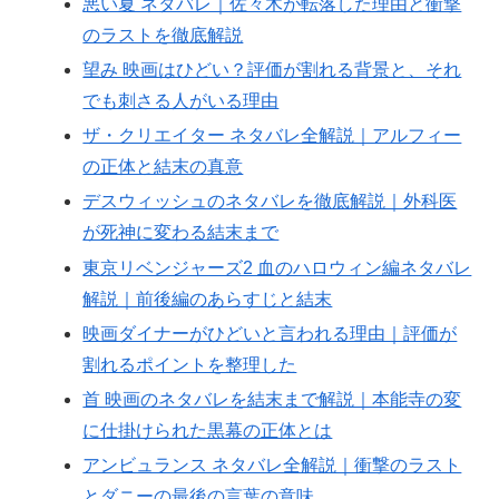
悪い夏 ネタバレ｜佐々木が転落した理由と衝撃
のラストを徹底解説
望み 映画はひどい？評価が割れる背景と、それ
でも刺さる人がいる理由
ザ・クリエイター ネタバレ全解説｜アルフィー
の正体と結末の真意
デスウィッシュのネタバレを徹底解説｜外科医
が死神に変わる結末まで
東京リベンジャーズ2 血のハロウィン編ネタバレ
解説｜前後編のあらすじと結末
映画ダイナーがひどいと言われる理由｜評価が
割れるポイントを整理した
首 映画のネタバレを結末まで解説｜本能寺の変
に仕掛けられた黒幕の正体とは
アンビュランス ネタバレ全解説｜衝撃のラスト
とダニーの最後の言葉の意味