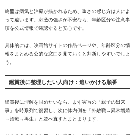
終盤は病気と治療が描かれるため、重さの感じ方は人によ
って違います。刺激の強さが不安なら、年齢区分や注意事
項を公式情報で確認すると安心です。
具体的には、映画館サイトの作品ページや、年齢区分の情
報をまとめる公的な窓口を見ておくと判断しやすいでしょ
う。
鑑賞後に整理したい人向け：追いかける順番
鑑賞後に理解を固めたいなら、まず実写の「親子の出来
事」を時系列で復習し、次に体内側を「外敵戦→異常増殖
→治療→再生」と並べ直すとまとまります。