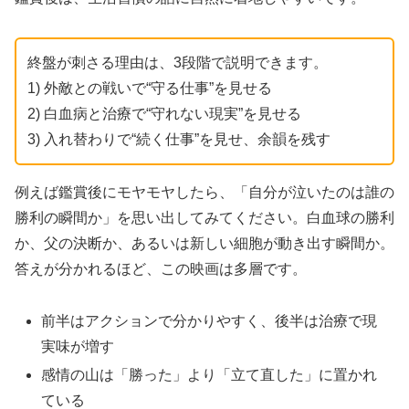
終盤が刺さる理由は、3段階で説明できます。
1) 外敵との戦いで“守る仕事”を見せる
2) 白血病と治療で“守れない現実”を見せる
3) 入れ替わりで“続く仕事”を見せ、余韻を残す
例えば鑑賞後にモヤモヤしたら、「自分が泣いたのは誰の
勝利の瞬間か」を思い出してみてください。白血球の勝利
か、父の決断か、あるいは新しい細胞が動き出す瞬間か。
答えが分かれるほど、この映画は多層です。
前半はアクションで分かりやすく、後半は治療で現
実味が増す
感情の山は「勝った」より「立て直した」に置かれ
ている