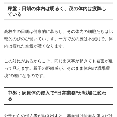
序盤：日胡の体内は明るく、茂の体内は疲弊し
ている
高校生の日胡は健康的に暮らし、その体内の細胞たちは比
較的のびのび働いています。一方で父の茂は不規則で、体
内は疲れた空気が濃くなります。
この対比があるからこそ、同じ出来事が起きても被害が違
って見えます。親子の距離感が、そのまま体内の“職場環
境”の差になるのです。
中盤：病原体の侵入で“日常業務”が戦場に変わ
る
外部からの侵入者が動き出すと、赤血球は酸素を運ぶだけ