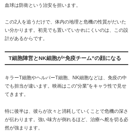
血球は防衛という治安を担います。
この2人を追うだけで、体内の地理と危機の性質がだいた
い分かります。初見でも置いていかれにくいのは、この設
計があるからです。
T細胞陣営とNK細胞が“免疫チーム”の顔になる
キラーT細胞やヘルパーT細胞、NK細胞などは、免疫の中
でも担当が違います。映画はこの“分業”をキャラ性で見せ
てきます。
特に後半は、彼らが次々と消耗していくことで危機の深さ
が伝わります。強い味方が倒れるほど、治療へ舵を切る必
然が強まります。