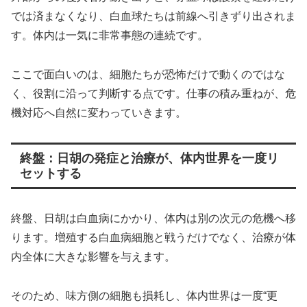
では済まなくなり、白血球たちは前線へ引きずり出されま
す。体内は一気に非常事態の連続です。
ここで面白いのは、細胞たちが恐怖だけで動くのではな
く、役割に沿って判断する点です。仕事の積み重ねが、危
機対応へ自然に変わっていきます。
終盤：日胡の発症と治療が、体内世界を一度リ
セットする
終盤、日胡は白血病にかかり、体内は別の次元の危機へ移
ります。増殖する白血病細胞と戦うだけでなく、治療が体
内全体に大きな影響を与えます。
そのため、味方側の細胞も損耗し、体内世界は一度“更