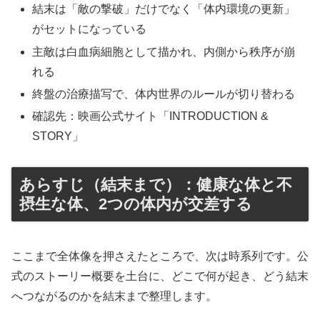
結末は「敵の撃破」だけでなく「体内環境の更新」
がセットになっている
主敵は白血病細胞として描かれ、内側から秩序が崩
れる
終盤の治療描写で、体内世界のルールが切り替わる
確認先：映画公式サイト「INTRODUCTION &
STORY」
あらすじ（結末まで）：健康な体と不
摂生な体、2つの体内が交差する
ここまで全体像を押さえたところで、次は時系列です。公
式のストーリー概要を土台に、どこで何が起き、どう結末
へつながるのかを結末まで整理します。