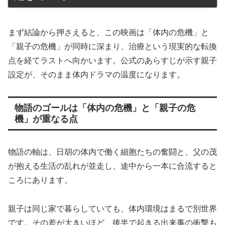
まず結論から押さえると、この映画は「体内の危機」と
「親子の危機」が同時に深まり、治療という現実的な転換
点を経てラストへ向かいます。公式のあらすじが示す親子
設定が、そのまま体内ドラマの温度になります。
物語のゴールは「体内の危機」と「親子の危
機」が重なる点
物語の軸は、日胡の体内で働く細胞たちの奮闘と、父の茂
が抱える生活の乱れが並走し、途中から一本に合流すると
ころにあります。
親子は同じ家で暮らしていても、体内環境はまるで別世界
です。その差が大きいほど、後半で起きる出来事の衝撃も