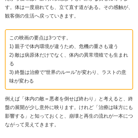
す。体は一度崩れても、立て直す道がある。その感触が、
観客側の生活へ戻っていきます。
この映画の要点は3つです。
1) 親子で体内環境が違うため、危機の重さも違う
2) 敵は病原体だけでなく、体内の異常増殖でも生まれ
る
3) 終盤は治療で“世界のルール”が変わり、ラストの意
味が変わる
例えば「体内の敵＝悪者を倒せば終わり」と考えると、終
盤の展開が少し意外に映ります。けれど「治療は味方にも
影響する」と知っておくと、崩壊と再生の流れが一本につ
ながって見えてきます。