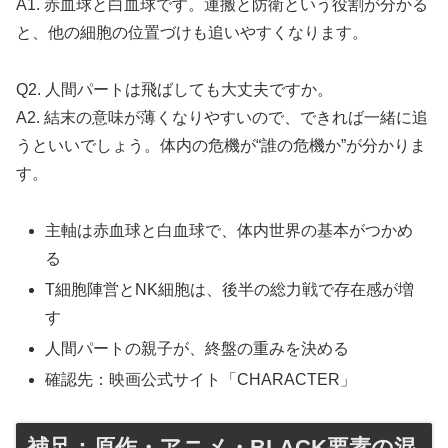
A1. 赤血球と白血球です。運搬と防衛という役割が分かる
と、他の細胞の位置づけも追いやすくなります。
Q2. 人間パートは飛ばしても大丈夫ですか。
A2. 結末の意味が薄くなりやすいので、できれば一緒に追
うといいでしょう。体内の危機が“誰の危機か”が分かりま
す。
主軸は赤血球と白血球で、体内世界の基本がつかめ
る
T細胞陣営とNK細胞は、後半の総力戦で存在感が増
す
人間パートの親子が、終盤の重みを決める
確認先：映画公式サイト「CHARACTER」
補足：原作・アニメ・BLACK要素の混