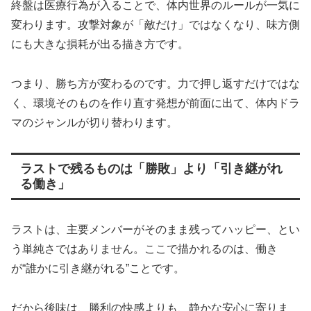
終盤は医療行為が入ることで、体内世界のルールが一気に
変わります。攻撃対象が「敵だけ」ではなくなり、味方側
にも大きな損耗が出る描き方です。
つまり、勝ち方が変わるのです。力で押し返すだけではな
く、環境そのものを作り直す発想が前面に出て、体内ドラ
マのジャンルが切り替わります。
ラストで残るものは「勝敗」より「引き継がれ
る働き」
ラストは、主要メンバーがそのまま残ってハッピー、とい
う単純さではありません。ここで描かれるのは、働き
が“誰かに引き継がれる”ことです。
だから後味は、勝利の快感よりも、静かな安心に寄りま