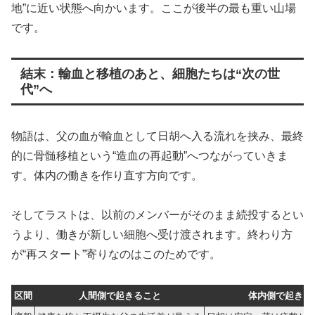
地”に近い状態へ向かいます。ここが後半の最も重い山場
です。
結末：輸血と移植のあと、細胞たちは“次の世
代”へ
物語は、父の血が輸血として日胡へ入る流れを挟み、最終
的に骨髄移植という“造血の再起動”へつながっていきま
す。体内の働きを作り直す方向です。
そしてラストは、以前のメンバーがそのまま続投するとい
うより、働きが新しい細胞へ受け渡されます。終わり方
が“再スタート”寄りなのはこのためです。
区間
人間側で起きること
体内側で起きる