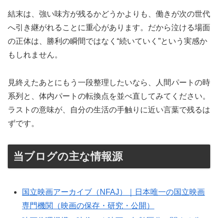
結末は、強い味方が残るかどうかよりも、働きが次の世代
へ引き継がれることに重心があります。だから泣ける場面
の正体は、勝利の瞬間ではなく“続いていく”という実感か
もしれません。
見終えたあとにもう一段整理したいなら、人間パートの時
系列と、体内パートの転換点を並べ直してみてください。
ラストの意味が、自分の生活の手触りに近い言葉で残るは
ずです。
当ブログの主な情報源
国立映画アーカイブ（NFAJ）｜日本唯一の国立映画
専門機関（映画の保存・研究・公開）