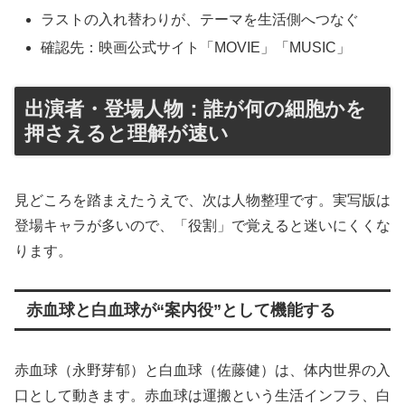
ラストの入れ替わりが、テーマを生活側へつなぐ
確認先：映画公式サイト「MOVIE」「MUSIC」
出演者・登場人物：誰が何の細胞かを
押さえると理解が速い
見どころを踏まえたうえで、次は人物整理です。実写版は
登場キャラが多いので、「役割」で覚えると迷いにくくな
ります。
赤血球と白血球が“案内役”として機能する
赤血球（永野芽郁）と白血球（佐藤健）は、体内世界の入
口として動きます。赤血球は運搬という生活インフラ、白