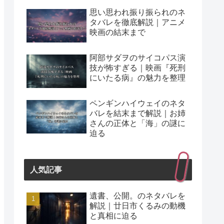
思い思われ振り振られのネ
タバレを徹底解説｜アニメ
映画の結末まで
阿部サダヲのサイコパス演
技が怖すぎる｜映画『死刑
にいたる病』の魅力を整理
ペンギンハイウェイのネタ
バレを結末まで解説｜お姉
さんの正体と「海」の謎に
迫る
人気記事
遺書、公開。のネタバレを
解説｜廿日市くるみの動機
と真相に迫る