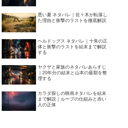
悪い夏 ネタバレ｜佐々木が転落し
た理由と衝撃のラストを徹底解説
ヘルドッグス ネタバレ｜十朱の正
体と衝撃のラストを結末まで解説
する
ヤクザと家族のネタバレあらすじ
｜20年分の結末と山本の最期を整
理する
カラダ探しの映画ネタバレを結末
まで解説｜ループの仕組みと赤い
人の正体