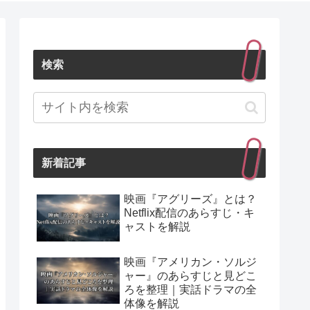
検索
新着記事
映画『アグリーズ』とは？
Netflix配信のあらすじ・キ
ャストを解説
映画『アメリカン・ソルジ
ャー』のあらすじと見どこ
ろを整理｜実話ドラマの全
体像を解説