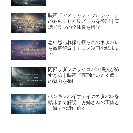
映画『アメリカン・ソルジャー』
のあらすじと見どころを整理｜実
話ドラマの全体像を解説
思い思われ振り振られのネタバレ
を徹底解説｜アニメ映画の結末ま
で
阿部サダヲのサイコパス演技が怖
すぎる｜映画『死刑にいたる病』
の魅力を整理
ペンギンハイウェイのネタバレを
結末まで解説｜お姉さんの正体と
「海」の謎に迫る