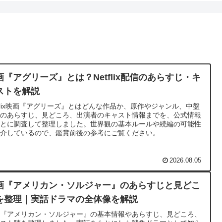
画『アグリーズ』とは？Netflix配信のあらすじ・キ
ストを解説
tflix映画『アグリーズ』とはどんな作品か、原作やジャンル、中盤
でのあらすじ、見どころ、出演者のキャスト情報までを、公式情報
もとに調査して整理しました。世界観の基本ルールや続編の可能性
紹介しているので、鑑賞前後の参考にご覧ください。
2026.08.05
画『アメリカン・ソルジャー』のあらすじと見どこ
を整理｜実話ドラマの全体像を解説
画『アメリカン・ソルジャー』の基本情報やあらすじ、見どころ、