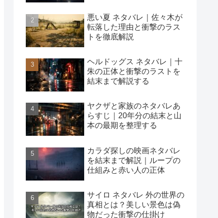
悪い夏 ネタバレ｜佐々木が
転落した理由と衝撃のラス
トを徹底解説
ヘルドッグス ネタバレ｜十
朱の正体と衝撃のラストを
結末まで解説する
ヤクザと家族のネタバレあ
らすじ｜20年分の結末と山
本の最期を整理する
カラダ探しの映画ネタバレ
を結末まで解説｜ループの
仕組みと赤い人の正体
サイロ ネタバレ 外の世界の
真相とは？美しい景色は偽
物だった衝撃の仕掛け