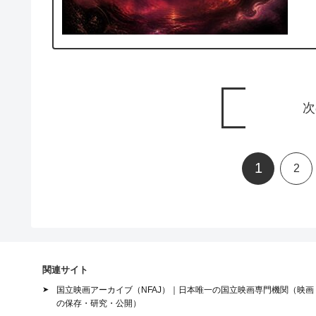
次
1
2
関連サイト
国立映画アーカイブ（NFAJ）｜日本唯一の国立映画専門機関（映画
の保存・研究・公開）