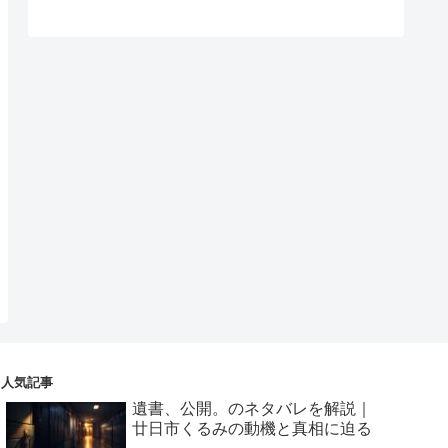
人気記事
遺書、公開。のネタバレを解説｜
廿日市くるみの動機と真相に迫る