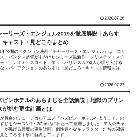
2026.07.28
ャーリーズ・エンジェル2019を徹底解説｜あらす
・キャスト・見どころまとめ
19年公開のアクション映画『チャーリーズ・エンジェル』は、エリ
ベス・バンクス監督が手がけたシリーズ最新作。クリステン・スチ
ート、ナオミ・スコット、エラ・バリンスカの3人が繰り広げる
快なスパイアクションのあらすじ・見どころ・キャスト情報を詳し
まとめました。
2026.07.27
ズビンホテルのあらすじを全話解説｜地獄のプリン
スが挑む更生計画とは
獄が舞台のミュージカルアニメ『ハズビン・ホテルへようこそ』の
すじをシーズン1・2の全話にわたって整理しました。主人公チャ
リーが掲げる悪魔の更生計画、個性豊かなキャラクターたちの関係
と見どころを丁寧に解説しています。