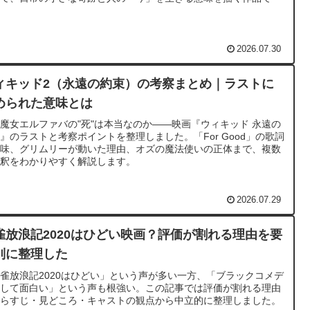
。
2026.07.30
ィキッド2（永遠の約束）の考察まとめ｜ラストに
められた意味とは
魔女エルファバの"死"は本当なのか——映画『ウィキッド 永遠の
』のラストと考察ポイントを整理しました。「For Good」の歌詞
意味、グリムリーが動いた理由、オズの魔法使いの正体まで、複数
解釈をわかりやすく解説します。
2026.07.29
雀放浪記2020はひどい映画？評価が割れる理由を要
別に整理した
雀放浪記2020はひどい」という声が多い一方、「ブラックコメデ
として面白い」という声も根強い。この記事では評価が割れる理由
あらすじ・見どころ・キャストの観点から中立的に整理しました。