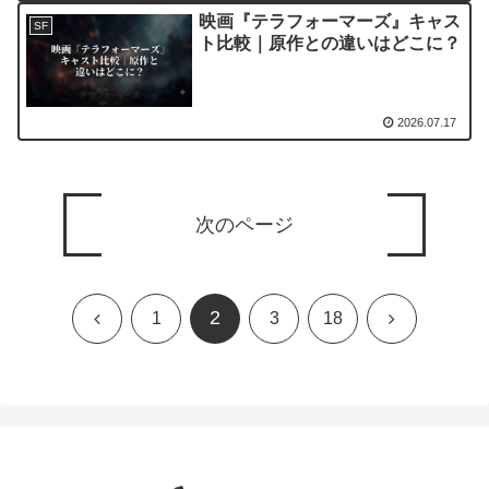
映画『テラフォーマーズ』キャス
SF
ト比較｜原作との違いはどこに？
2026.07.17
次のページ
2
前
次
1
3
18
へ
へ