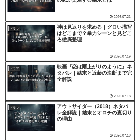
2026.07.21
神は見返りを求める｜グロい描写
ドラマ
はどこまで？暴力シーンと見どこ
ろ徹底整理
2026.07.19
映画『恋は雨上がりのように』ネ
ドラマ
タバレ｜結末と近藤の決断まで完
全解説
2026.07.18
アウトサイダー（2018）ネタバ
ドラマ
レ全解説｜結末とオロチの裏切り
の理由
2026.07.18