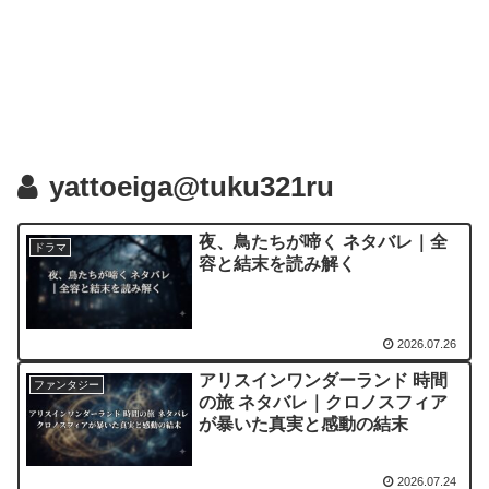
yattoeiga@tuku321ru
夜、鳥たちが啼く ネタバレ｜全
ドラマ
容と結末を読み解く
2026.07.26
アリスインワンダーランド 時間
ファンタジー
の旅 ネタバレ｜クロノスフィア
が暴いた真実と感動の結末
2026.07.24