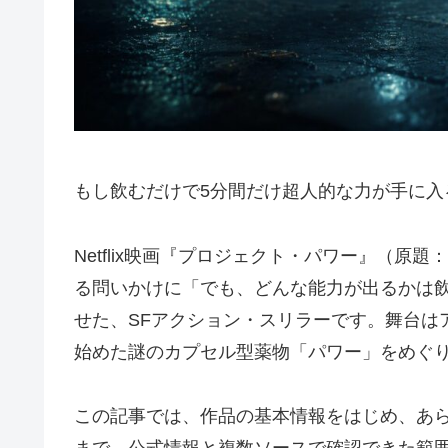
もし飲むだけで5分間だけ超人的な力が手に入
Netflix映画『プロジェクト・パワー』（原題：P
る問いかけに「でも、どんな能力が出るかは
せた、SFアクション・スリラーです。舞台は
始めた謎のカプセル型薬物「パワー」をめぐり
この記事では、作品の基本情報をはじめ、あ
まで、公式情報と複数ソースで確認できた範