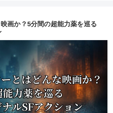
映画か？5分間の超能力薬を巡る
ン