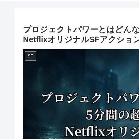
プロジェクトパワーとはどんな
NetflixオリジナルSFアクショ
SF