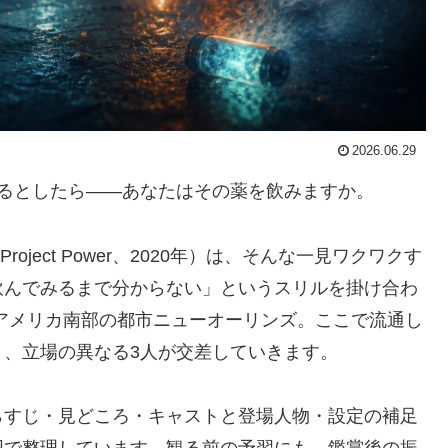
2026.06.29
るとしたら――あなたはその薬を飲みますか。
roject Power、2020年）は、そんな一見ワクワクす
飲んでみるまで分からない」というスリルを掛け合わ
アメリカ南部の都市ニューオーリンズ。ここで流通し
、立場の異なる3人が交差していきます。
らすじ・見どころ・キャストと登場人物・設定の補足
囲で整理しています。観る前の予習にも、鑑賞後の振