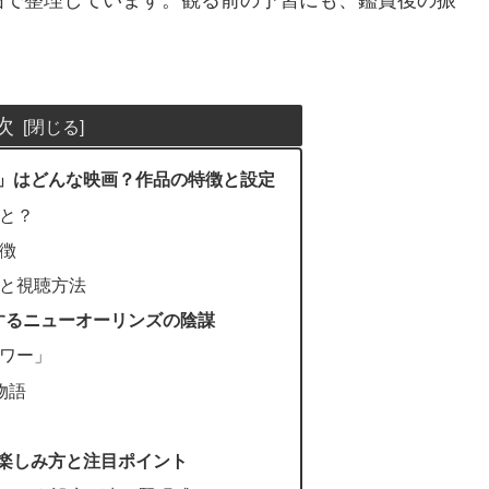
次
」はどんな映画？作品の特徴と設定
と？
徴
と視聴方法
するニューオーリンズの陰謀
ワー」
物語
楽しみ方と注目ポイント