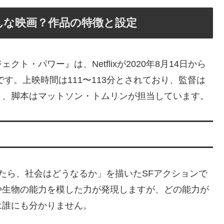
んな映画？作品の特徴と設定
・パワー』は、Netflixが2020年8月14日から
す。上映時間は111〜113分とされており、監督は
ト、脚本はマットソン・トムリンが担当しています。
たら、社会はどうなるか」を描いたSFアクションで
や生物の能力を模した力が発現しますが、どの能力が
は誰にも分かりません。