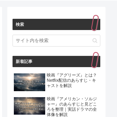
検索
新着記事
映画『アグリーズ』とは？
Netflix配信のあらすじ・キ
ャストを解説
映画『アメリカン・ソルジ
ャー』のあらすじと見どこ
ろを整理｜実話ドラマの全
体像を解説