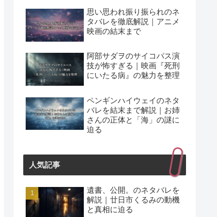
思い思われ振り振られのネ
タバレを徹底解説｜アニメ
映画の結末まで
阿部サダヲのサイコパス演
技が怖すぎる｜映画『死刑
にいたる病』の魅力を整理
ペンギンハイウェイのネタ
バレを結末まで解説｜お姉
さんの正体と「海」の謎に
迫る
人気記事
遺書、公開。のネタバレを
解説｜廿日市くるみの動機
と真相に迫る