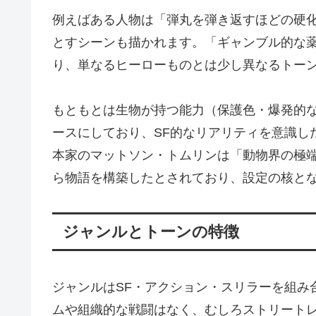
例えばある人物は「弾丸を弾き返すほどの硬
とすシーンも描かれます。「ギャンブル的な
り、単なるヒーローものとは少し異なるトー
もともとは生物が持つ能力（保護色・爆発的
ースにしており、SF的なリアリティを意識し
本家のマットソン・トムリンは「動物界の極
ら物語を構築したとされており、設定の核と
ジャンルとトーンの特徴
ジャンルはSF・アクション・スリラーを組み
ムや組織的な戦闘はなく、むしろストリート