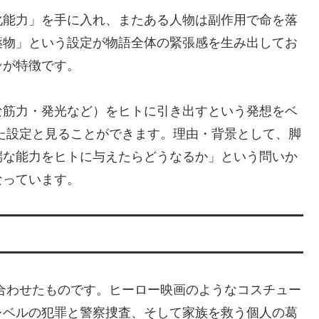
化能力」を手に入れ、またある人物は副作用で命を落
薬物」という設定が物語全体の緊張感を生み出してお
ンが特徴です。
な筋力・発光など）をヒトに引き出すという発想をベ
た設定と見ることができます。理由・背景として、脚
端な能力をヒトに与えたらどうなるか」という問いか
なっています。
合わせたものです。ヒーロー映画のようなコスチュー
レベルの犯罪と警察捜査、そして家族を救う個人の葛