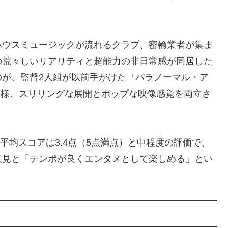
ハウスミュージックが流れるクラブ、密輸業者が集ま
の荒々しいリアリティと超能力の非日常感が同居した
のが、監督2人組が以前手がけた『パラノーマル・ア
と同様、スリリングな展開とポップな映像感覚を両立さ
と、平均スコアは3.4点（5点満点）と中程度の評価で、
意見と「テンポが良くエンタメとして楽しめる」とい