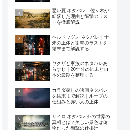
悪い夏 ネタバレ｜佐々木が
転落した理由と衝撃のラス
トを徹底解説
ヘルドッグス ネタバレ｜十
朱の正体と衝撃のラストを
結末まで解説する
ヤクザと家族のネタバレあ
らすじ｜20年分の結末と山
本の最期を整理する
カラダ探しの映画ネタバレ
を結末まで解説｜ループの
仕組みと赤い人の正体
サイロ ネタバレ 外の世界の
真相とは？美しい景色は偽
物だった衝撃の仕掛け