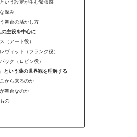
という設定が生む緊張感
な深み
う舞台の活かし方
人の主役を中心に
ス（アート役）
レヴィット（フランク役）
バック（ロビン役）
」という薬の世界観を理解する
こから来るのか
が舞台なのか
もの