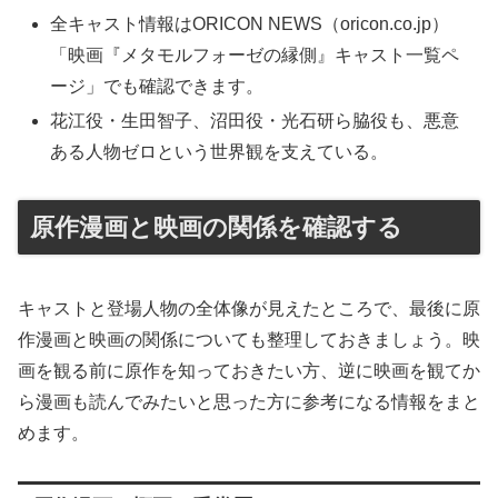
全キャスト情報はORICON NEWS（oricon.co.jp）
「映画『メタモルフォーゼの縁側』キャスト一覧ペ
ージ」でも確認できます。
花江役・生田智子、沼田役・光石研ら脇役も、悪意
ある人物ゼロという世界観を支えている。
原作漫画と映画の関係を確認する
キャストと登場人物の全体像が見えたところで、最後に原
作漫画と映画の関係についても整理しておきましょう。映
画を観る前に原作を知っておきたい方、逆に映画を観てか
ら漫画も読んでみたいと思った方に参考になる情報をまと
めます。