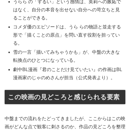
うらら の「ずるい」という感情は、英莉への嫉妬で
はなく、自分の本音を出せない自分への苛立ちと見
ることができる。
コメダ優のエピソードは、うら らの物語と並走する
形で「描くことの原点」を問い直す役割を担ってい
る。
雪の一言「描いてみちゃうかも」が、中盤の大きな
転換点のひとつになっている。
劇中BL漫画『君のことだけ見ていたい』の作画はBL
漫画家のじゃのめさんが担当（公式発表より）。
この映画の見どころと感じられる要素
中盤までの流れをたどってきましたが、ここからはこの映
画がどんな点で観客に刺さるのか、作品の見どころを整理