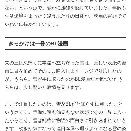
ない」という点で、静かに孤独を感じていました。年齢も
生活環境もまったく違うふたりの日常が、映画の冒頭でて
いねいに描かれています。
きっかけは一冊のBL漫画
夫の三回忌帰りに本屋へ立ち寄った雪は、美しい表紙の漫
画に目を留めてそのまま購入します。レジで対応したの
が、うらら。雪が手に取ったのがBL漫画だと気づいたう
ららは、少し驚いた表情を見せます。
ここで注目したいのは、雪がBLだと知らずに買った、と
いう点です。予備知識も偏見もない状態でその世界に入っ
たからこそ、雪は純粋に物語の面白さに引き込まれていき
ます。続きが気になって連日本屋へ通うようになる雪の姿