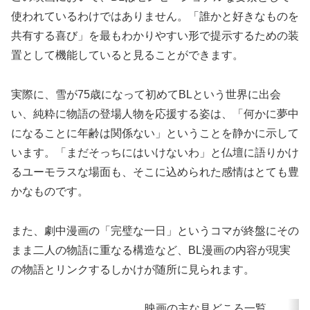
使われているわけではありません。「誰かと好きなものを
共有する喜び」を最もわかりやすい形で提示するための装
置として機能していると見ることができます。
実際に、雪が75歳になって初めてBLという世界に出会
い、純粋に物語の登場人物を応援する姿は、「何かに夢中
になることに年齢は関係ない」ということを静かに示して
います。「まだそっちにはいけないわ」と仏壇に語りかけ
るユーモラスな場面も、そこに込められた感情はとても豊
かなものです。
また、劇中漫画の「完璧な一日」というコマが終盤にその
まま二人の物語に重なる構造など、BL漫画の内容が現実
の物語とリンクするしかけが随所に見られます。
映画の主な見どころ一覧