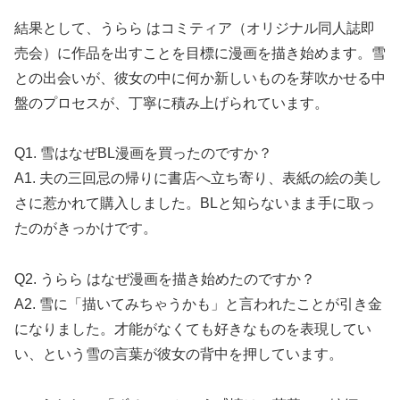
結果として、うらら はコミティア（オリジナル同人誌即
売会）に作品を出すことを目標に漫画を描き始めます。雪
との出会いが、彼女の中に何か新しいものを芽吹かせる中
盤のプロセスが、丁寧に積み上げられています。
Q1. 雪はなぜBL漫画を買ったのですか？
A1. 夫の三回忌の帰りに書店へ立ち寄り、表紙の絵の美し
さに惹かれて購入しました。BLと知らないまま手に取っ
たのがきっかけです。
Q2. うらら はなぜ漫画を描き始めたのですか？
A2. 雪に「描いてみちゃうかも」と言われたことが引き金
になりました。才能がなくても好きなものを表現してい
い、という雪の言葉が彼女の背中を押しています。