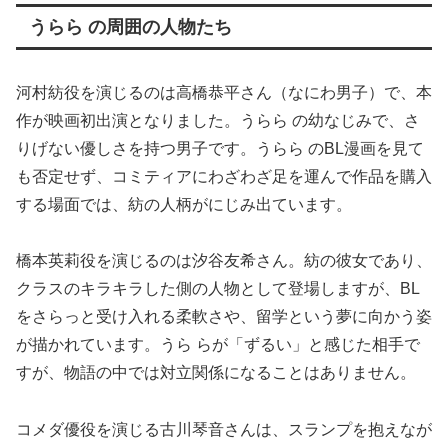
うらら の周囲の人物たち
河村紡役を演じるのは高橋恭平さん（なにわ男子）で、本
作が映画初出演となりました。うらら の幼なじみで、さ
りげない優しさを持つ男子です。うらら のBL漫画を見て
も否定せず、コミティアにわざわざ足を運んで作品を購入
する場面では、紡の人柄がにじみ出ています。
橋本英莉役を演じるのは汐谷友希さん。紡の彼女であり、
クラスのキラキラした側の人物として登場しますが、BL
をさらっと受け入れる柔軟さや、留学という夢に向かう姿
が描かれています。うら らが「ずるい」と感じた相手で
すが、物語の中では対立関係になることはありません。
コメダ優役を演じる古川琴音さんは、スランプを抱えなが