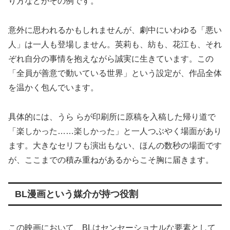
り方などがその例です。
意外に思われるかもしれませんが、劇中にいわゆる「悪い
人」は一人も登場しません。英莉も、紡も、花江も、それ
ぞれ自分の事情を抱えながら誠実に生きています。この
「全員が善意で動いている世界」という設定が、作品全体
を温かく包んでいます。
具体的には、うら らが印刷所に原稿を入稿した帰り道で
「楽しかった……楽しかった」と一人つぶやく場面があり
ます。大きなセリフも演出もない、ほんの数秒の場面です
が、ここまでの積み重ねがあるからこそ胸に届きます。
BL漫画という媒介が持つ役割
この映画において、BLはセンセーショナルな要素として