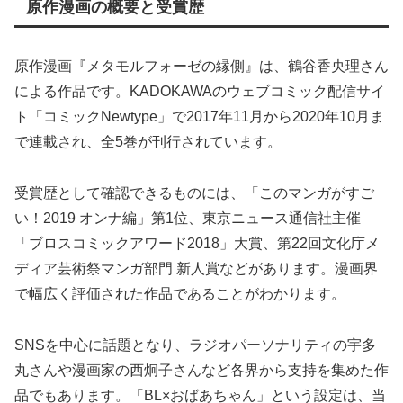
原作漫画の概要と受賞歴
原作漫画『メタモルフォーゼの縁側』は、鶴谷香央理さん
による作品です。KADOKAWAのウェブコミック配信サイ
ト「コミックNewtype」で2017年11月から2020年10月ま
で連載され、全5巻が刊行されています。
受賞歴として確認できるものには、「このマンガがすご
い！2019 オンナ編」第1位、東京ニュース通信社主催
「ブロスコミックアワード2018」大賞、第22回文化庁メ
ディア芸術祭マンガ部門 新人賞などがあります。漫画界
で幅広く評価された作品であることがわかります。
SNSを中心に話題となり、ラジオパーソナリティの宇多
丸さんや漫画家の西炯子さんなど各界から支持を集めた作
品でもあります。「BL×おばあちゃん」という設定は、当