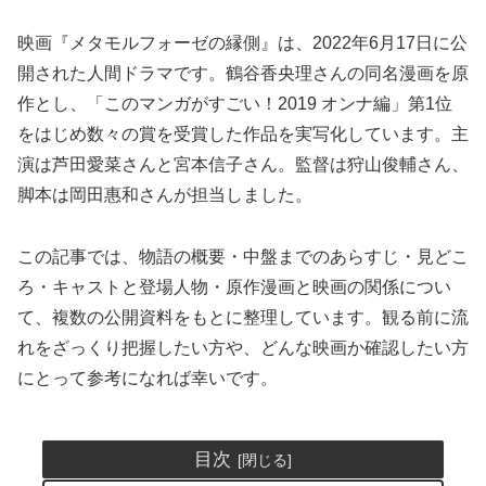
映画『メタモルフォーゼの縁側』は、2022年6月17日に公
開された人間ドラマです。鶴谷香央理さんの同名漫画を原
作とし、「このマンガがすごい！2019 オンナ編」第1位
をはじめ数々の賞を受賞した作品を実写化しています。主
演は芦田愛菜さんと宮本信子さん。監督は狩山俊輔さん、
脚本は岡田惠和さんが担当しました。
この記事では、物語の概要・中盤までのあらすじ・見どこ
ろ・キャストと登場人物・原作漫画と映画の関係につい
て、複数の公開資料をもとに整理しています。観る前に流
れをざっくり把握したい方や、どんな映画か確認したい方
にとって参考になれば幸いです。
目次