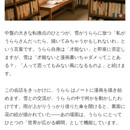
中盤の大きな転換点のひとつが、雪がうららに放つ「私が
うららさんだったら、描いてみちゃうかもしれないわ」と
いう言葉です。うらら自身は「才能ない」と即座に否定し
ますが、雪は「才能ないと漫画書いちゃダメってことあ
る？」「人って思ってもみない風になるものよ」と続けま
す。
この会話をきっかけに、うらら はノートに漫画を描き始
めます。雪との交流が、うら らの中で何かを動かしたわ
けです。雨が上がりうっかり借りた傘を開けると、裏面に
花の絵が描かれていた——あの場面は、うらら にとって
ひとつの「世界が広がる瞬間」として機能しています。