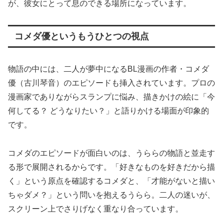
が、彼女にとって息のできる場所になっています。
コメダ優というもうひとつの視点
物語の中には、二人が夢中になるBL漫画の作者・コメダ
優（古川琴音）のエピソードも挿入されています。プロの
漫画家でありながらスランプに悩み、描きかけの絵に「今
何してる？ どうなりたい？」と語りかける場面が印象的
です。
コメダのエピソードが面白いのは、うららの物語と並走す
る形で展開されるからです。「好きなものを好きだから描
く」という原点を確認するコメダと、「才能がないと描い
ちゃダメ？」という問いを抱えるうらら。二人の迷いが、
スクリーン上でさりげなく重なり合っています。