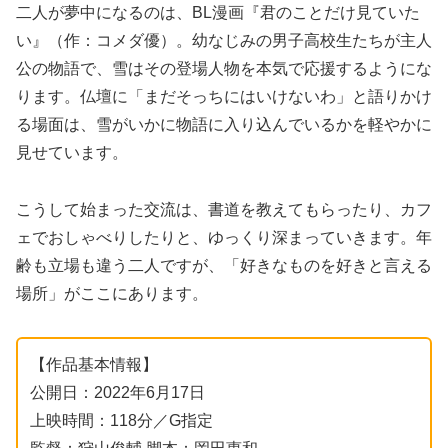
二人が夢中になるのは、BL漫画『君のことだけ見ていた
い』（作：コメダ優）。幼なじみの男子高校生たちが主人
公の物語で、雪はその登場人物を本気で応援するようにな
ります。仏壇に「まだそっちにはいけないわ」と語りかけ
る場面は、雪がいかに物語に入り込んでいるかを軽やかに
見せています。
こうして始まった交流は、書道を教えてもらったり、カフ
ェでおしゃべりしたりと、ゆっくり深まっていきます。年
齢も立場も違う二人ですが、「好きなものを好きと言える
場所」がここにあります。
【作品基本情報】
公開日：2022年6月17日
上映時間：118分／G指定