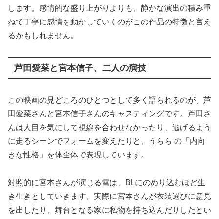
します。感情的な盛り上がりよりも、静かな演出の積み重
ねで丁寧に感情を動かしていくのがこの作品の特徴と言え
るかもしれません。
芦田愛菜と宮本信子、二人の演技
この映画の見どころのひとつとして多く語られるのが、芦
田愛菜さんと宮本信子さんのキャスティングです。芦田さ
んは人目を気にして視線を合わせなかったり、逃げるよう
に走るシーンでフォームを変えたりと、うらら の「内向
きな性格」を体全体で表現しています。
対照的に宮本さんが演じる雪は、BLにのめり込むほど生
き生きとしていきます。実際に宮本さんが衣装選びに意見
を出したり、舞台となる家に私物を持ち込んだりしたとい