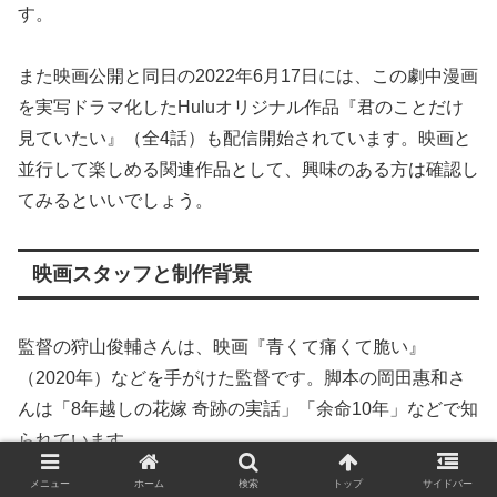
す。
また映画公開と同日の2022年6月17日には、この劇中漫画
を実写ドラマ化したHuluオリジナル作品『君のことだけ
見ていたい』（全4話）も配信開始されています。映画と
並行して楽しめる関連作品として、興味のある方は確認し
てみるといいでしょう。
映画スタッフと制作背景
監督の狩山俊輔さんは、映画『青くて痛くて脆い』
（2020年）などを手がけた監督です。脚本の岡田惠和さ
んは「8年越しの花嫁 奇跡の実話」「余命10年」などで知
られています。
メニュー
ホーム
検索
トップ
サイドバー