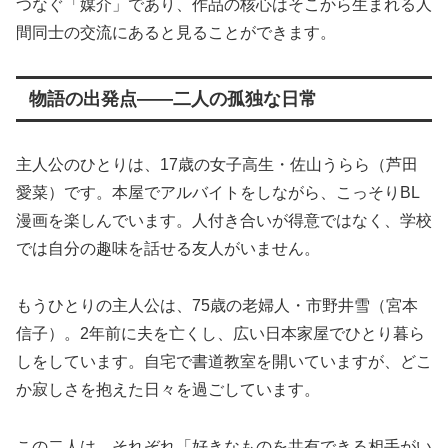
つなぐ「媒介」であり、作品の核心はそこから生まれる人
間同士の交流にあると見ることができます。
物語の出発点――二人の孤独な日常
主人公のひとりは、17歳の女子高生・佐山うらら（芦田
愛菜）です。本屋でアルバイトをしながら、こっそりBL
漫画を楽しんでいます。人付き合いが得意ではなく、学校
では自分の趣味を話せる友人がいません。
もうひとりの主人公は、75歳の老婦人・市野井雪（宮本
信子）。2年前に夫を亡くし、広い日本家屋でひとり暮ら
しをしています。自宅で書道教室を開いていますが、どこ
か寂しさを抱えた日々を過ごしています。
この二人は、それぞれ「好きなものを共有できる相手がい