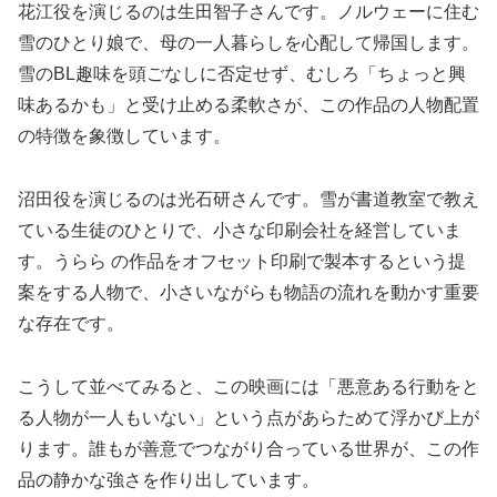
花江役を演じるのは生田智子さんです。ノルウェーに住む
雪のひとり娘で、母の一人暮らしを心配して帰国します。
雪のBL趣味を頭ごなしに否定せず、むしろ「ちょっと興
味あるかも」と受け止める柔軟さが、この作品の人物配置
の特徴を象徴しています。
沼田役を演じるのは光石研さんです。雪が書道教室で教え
ている生徒のひとりで、小さな印刷会社を経営していま
す。うらら の作品をオフセット印刷で製本するという提
案をする人物で、小さいながらも物語の流れを動かす重要
な存在です。
こうして並べてみると、この映画には「悪意ある行動をと
る人物が一人もいない」という点があらためて浮かび上が
ります。誰もが善意でつながり合っている世界が、この作
品の静かな強さを作り出しています。