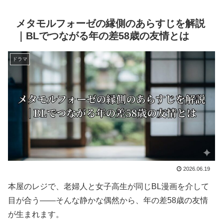
メタモルフォーゼの縁側のあらすじを解説
｜BLでつながる年の差58歳の友情とは
ドラマ
2026.06.19
本屋のレジで、老婦人と女子高生が同じBL漫画を介して
目が合う——そんな静かな偶然から、年の差58歳の友情
が生まれます。