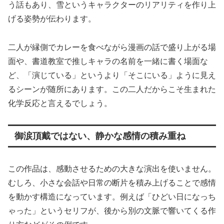
う話もあり、雪というキャラクターのリアリティを作り上
げる姿勢が伝わります。
二人が縁側でカレーを食べながら漫画の話で盛り上がる場
面や、書道教室で推しキャラの名前を一緒に書く場面な
ど、「演じている」というより「そこにいる」ように見え
るシーンが随所にあります。この二人だからこそ生まれた
化学反応と言えるでしょう。
御涙頂戴ではない、静かな感情の積み重ね
この作品は、感動させるための大きな演出を使いません。
むしろ、小さな会話や日常の断片を積み上げることで感情
を動かす構造になっています。例えば「ひどい日になっち
ゃった」というセリフが、後から別の文脈で響いてくる作