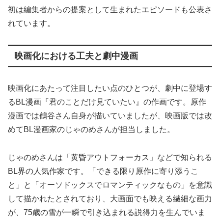
初は編集者からの提案として生まれたエピソードも公表さ
れています。
映画化における工夫と劇中漫画
映画化にあたって注目したい点のひとつが、劇中に登場す
るBL漫画『君のことだけ見ていたい』の作画です。原作
漫画では鶴谷さん自身が描いていましたが、映画版では改
めてBL漫画家のじゃのめさんが担当しました。
じゃのめさんは「黄昏アウトフォーカス」などで知られる
BL界の人気作家です。「できる限り原作に寄り添うこ
と」と「オーソドックスでロマンティックなもの」を意識
して描かれたとされており、大画面でも映える繊細な画力
が、75歳の雪が一瞬で引き込まれる説得力を生んでいま