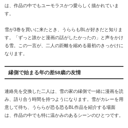
は、作品の中でもユーモラスかつ愛らしく描かれていま
す。
雪が3巻を買いに来たとき、うららもBLが好きだと知りま
す。「ずっと誰かと漫画の話がしたかったの」と声をかけ
る雪。この一言が、二人の距離を縮める最初のきっかけに
なります。
縁側で始まる年の差58歳の友情
連絡先を交換した二人は、雪の家の縁側で一緒に漫画を読
み、語り合う時間を持つようになります。雪がカレーを用
意して待ち、うららが恐る恐るBL作品を紹介する場面
は、作品の中でも特に温かみのあるシーンのひとつです。