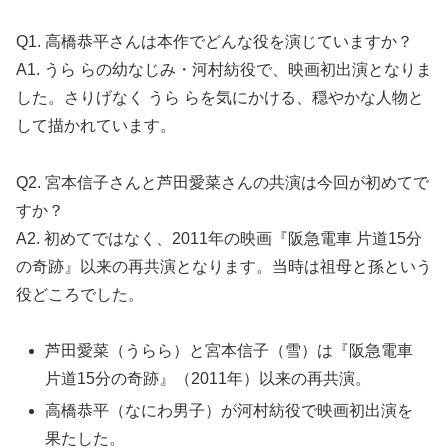
Q1. 高橋恭平さんは本作でどんな役を演じていますか？
A1. うら らの幼なじみ・河村紡役で、映画初出演となりま
した。さりげなく うら らを気にかける、穏やかな人物と
して描かれています。
Q2. 宮本信子さんと芦田愛菜さんの共演は今回が初めてで
すか？
A2. 初めてではなく、2011年の映画『阪急電車 片道15分
の奇跡』以来の再共演となります。当時は祖母と孫という
役どころでした。
芦田愛菜（うらら）と宮本信子（雪）は『阪急電車
片道15分の奇跡』（2011年）以来の再共演。
高橋恭平（なにわ男子）が河村紡役で映画初出演を
果たした。