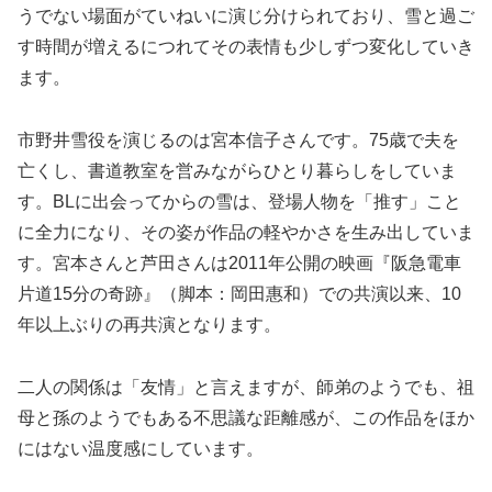
うでない場面がていねいに演じ分けられており、雪と過ご
す時間が増えるにつれてその表情も少しずつ変化していき
ます。
市野井雪役を演じるのは宮本信子さんです。75歳で夫を
亡くし、書道教室を営みながらひとり暮らしをしていま
す。BLに出会ってからの雪は、登場人物を「推す」こと
に全力になり、その姿が作品の軽やかさを生み出していま
す。宮本さんと芦田さんは2011年公開の映画『阪急電車
片道15分の奇跡』（脚本：岡田惠和）での共演以来、10
年以上ぶりの再共演となります。
二人の関係は「友情」と言えますが、師弟のようでも、祖
母と孫のようでもある不思議な距離感が、この作品をほか
にはない温度感にしています。