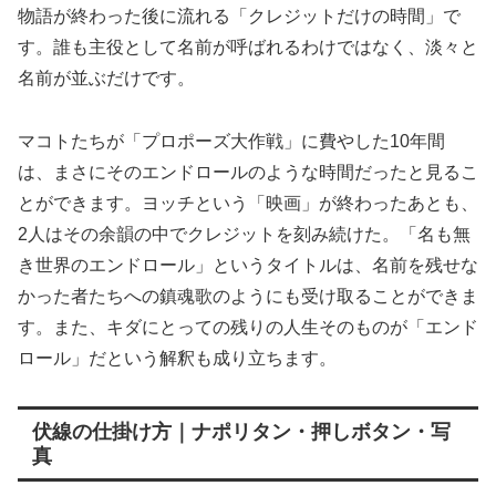
物語が終わった後に流れる「クレジットだけの時間」で
す。誰も主役として名前が呼ばれるわけではなく、淡々と
名前が並ぶだけです。
マコトたちが「プロポーズ大作戦」に費やした10年間
は、まさにそのエンドロールのような時間だったと見るこ
とができます。ヨッチという「映画」が終わったあとも、
2人はその余韻の中でクレジットを刻み続けた。「名も無
き世界のエンドロール」というタイトルは、名前を残せな
かった者たちへの鎮魂歌のようにも受け取ることができま
す。また、キダにとっての残りの人生そのものが「エンド
ロール」だという解釈も成り立ちます。
伏線の仕掛け方｜ナポリタン・押しボタン・写
真