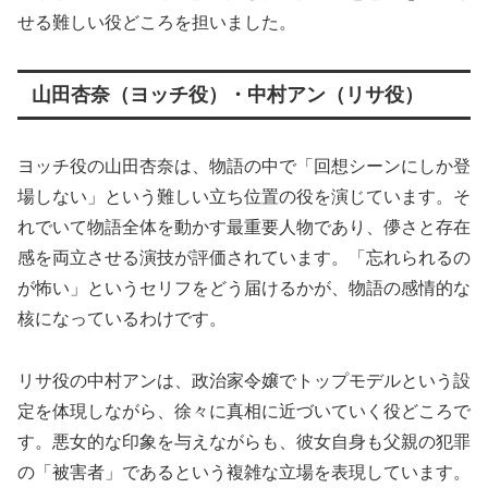
せる難しい役どころを担いました。
山田杏奈（ヨッチ役）・中村アン（リサ役）
ヨッチ役の山田杏奈は、物語の中で「回想シーンにしか登
場しない」という難しい立ち位置の役を演じています。そ
れでいて物語全体を動かす最重要人物であり、儚さと存在
感を両立させる演技が評価されています。「忘れられるの
が怖い」というセリフをどう届けるかが、物語の感情的な
核になっているわけです。
リサ役の中村アンは、政治家令嬢でトップモデルという設
定を体現しながら、徐々に真相に近づいていく役どころで
す。悪女的な印象を与えながらも、彼女自身も父親の犯罪
の「被害者」であるという複雑な立場を表現しています。