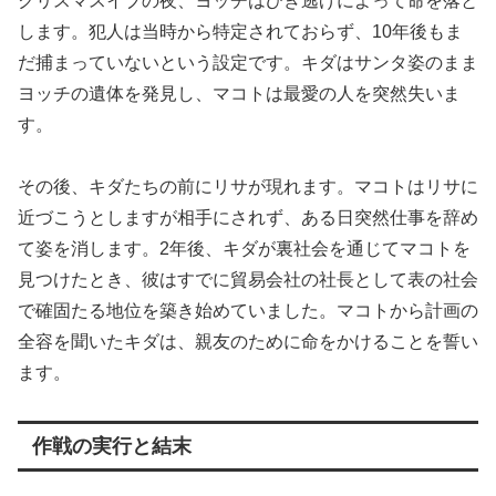
クリスマスイブの夜、ヨッチはひき逃げによって命を落と
します。犯人は当時から特定されておらず、10年後もま
だ捕まっていないという設定です。キダはサンタ姿のまま
ヨッチの遺体を発見し、マコトは最愛の人を突然失いま
す。
その後、キダたちの前にリサが現れます。マコトはリサに
近づこうとしますが相手にされず、ある日突然仕事を辞め
て姿を消します。2年後、キダが裏社会を通じてマコトを
見つけたとき、彼はすでに貿易会社の社長として表の社会
で確固たる地位を築き始めていました。マコトから計画の
全容を聞いたキダは、親友のために命をかけることを誓い
ます。
作戦の実行と結末