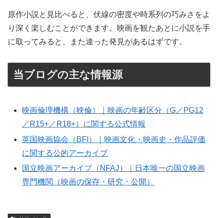
原作小説と見比べると、伏線の密度や時系列の巧みさをよ
り深く楽しむことができます。映画を観たあとに小説を手
に取ってみると、また違った発見があるはずです。
当ブログの主な情報源
映画倫理機構（映倫）｜映画の年齢区分（G／PG12
／R15+／R18+）に関する公式情報
英国映画協会（BFI）｜映画文化・映画史・作品評価
に関する公的アーカイブ
国立映画アーカイブ（NFAJ）｜日本唯一の国立映画
専門機関（映画の保存・研究・公開）