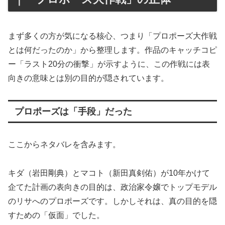
まず多くの方が気になる核心、つまり「プロポーズ大作戦
とは何だったのか」から整理します。作品のキャッチコピ
ー「ラスト20分の衝撃」が示すように、この作戦には表
向きの意味とは別の目的が隠されています。
プロポーズは「手段」だった
ここからネタバレを含みます。
キダ（岩田剛典）とマコト（新田真剣佑）が10年かけて
企てた計画の表向きの目的は、政治家令嬢でトップモデル
のリサへのプロポーズです。しかしそれは、真の目的を隠
すための「仮面」でした。