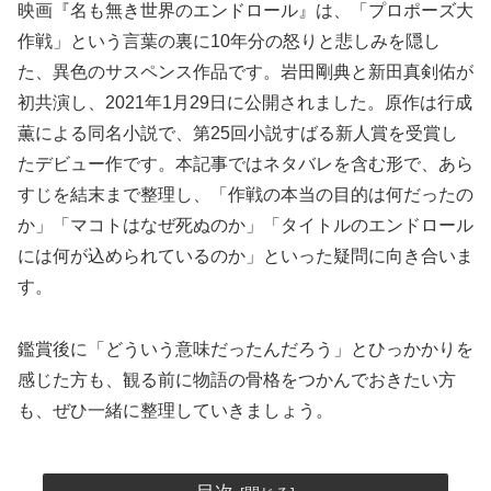
映画『名も無き世界のエンドロール』は、「プロポーズ大
作戦」という言葉の裏に10年分の怒りと悲しみを隠し
た、異色のサスペンス作品です。岩田剛典と新田真剣佑が
初共演し、2021年1月29日に公開されました。原作は行成
薫による同名小説で、第25回小説すばる新人賞を受賞し
たデビュー作です。本記事ではネタバレを含む形で、あら
すじを結末まで整理し、「作戦の本当の目的は何だったの
か」「マコトはなぜ死ぬのか」「タイトルのエンドロール
には何が込められているのか」といった疑問に向き合いま
す。
鑑賞後に「どういう意味だったんだろう」とひっかかりを
感じた方も、観る前に物語の骨格をつかんでおきたい方
も、ぜひ一緒に整理していきましょう。