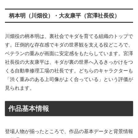
柄本明（川畑役）・大友康平（宮澤社長役）
川畑役の柄本明は、裏社会でキダを育てる組織のトップで
す。圧倒的な存在感でキダの世界観を支える役どころで、
ベテランの重みが画面に安定感をもたらしています。宮澤
社長役の大友康平は、キダが裏の世界へ入るきっかけをつ
くる自動車修理工場の社長です。どちらのキャラクターも
「渋く重みのある上司像がよく合っている」という評価が
見られます。
作品基本情報
登場人物が揃ったところで、作品の基本データと背景情報