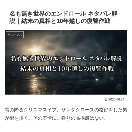
名も無き世界のエンドロール ネタバレ解
説｜結末の真相と10年越しの復讐作戦
サスペンス
2026.06.24
雪の降るクリスマスイブ、サンタクロースの格好をした男
が街を歩く。その表情に、祭りの高揚感はない。