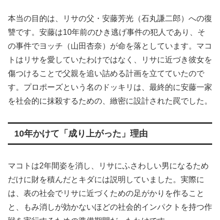
本当の目的は、リサの父・安藤芳光（石丸謙二郎）への復
讐です。安藤は10年前のひき逃げ事件の犯人であり、そ
の事件でヨッチ（山田杏奈）が命を落としています。マコ
トはリサを愛していたわけではなく、リサに近づき彼女を
傷つけることで父親を追い詰める計画を立てていたので
す。プロポーズという名のドッキリは、最終的に安藤一家
を社会的に抹殺するための、緻密に設計された罠でした。
10年かけて「成り上がった」理由
マコトは2年間姿を消し、リサにふさわしい男になるため
だけに財を積んだとキダには説明していました。実際に
は、表の社会でリサに近づくための足がかりを作ること
と、もみ消しが効かないほどの社会的インパクトを持つ作