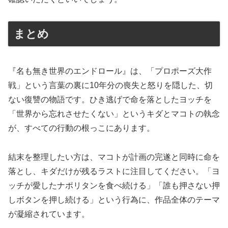
まとめ
『名も無き世界のエンドロール』は、「プロポーズ大作
戦」という言葉の裏に10年分の喪失と怒りを隠した、切
ない復讐の物語です。ひき逃げで命を落としたヨッチを
「世界から忘れさせたくない」というキダとマコトの執念
が、すべての行動の根っこにあります。
結末を整理したい方は、マコトが計画の完遂と同時に命を
落とし、キダだけが残るラストに注目してください。「ヨ
ッチが愛したナポリタンを食べ続ける」「誰も押さない押
しボタンを押し続ける」という行為に、作品全体のテーマ
が凝縮されています。