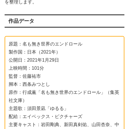
を整理します。
作品データ
原題：名も無き世界のエンドロール
製作国：日本（2021年）
公開日：2021年1月29日
上映時間：101分
監督：佐藤祐市
脚本：西条みつとし
原作：行成薫「名も無き世界のエンドロール」（集英
社文庫）
主題歌：須田景凪「ゆるる」
配給：エイベックス・ピクチャーズ
主要キャスト：岩田剛典、新田真剣佑、山田杏奈、中