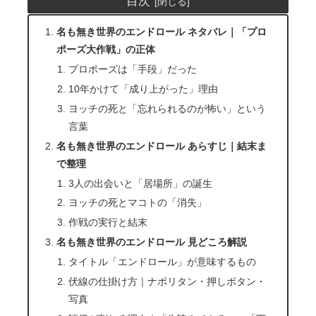
目次
名も無き世界のエンドロール ネタバレ｜「プロ
ポーズ大作戦」の正体
プロポーズは「手段」だった
10年かけて「成り上がった」理由
ヨッチの死と「忘れられるのが怖い」という
言葉
名も無き世界のエンドロール あらすじ｜結末ま
で整理
3人の出会いと「居場所」の誕生
ヨッチの死とマコトの「消失」
作戦の実行と結末
名も無き世界のエンドロール 見どころ解説
タイトル「エンドロール」が意味するもの
伏線の仕掛け方｜ナポリタン・押しボタン・
写真