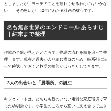
としましたが、ヨッチのことを忘れさせるわけにはいかな
い——その思いが、10年にわたる計画の核心です。
名も無き世界のエンドロール あらすじ
｜結末まで整理
作戦の全貌が見えたところで、物語の流れを順を追って整
理します。現在と過去が入り組む構成のため、時系列に沿
って確認しておくと物語の輪郭がはっきりしてきます。
3人の出会いと「居場所」の誕生
キダとマコトは、どちらも親のいない複雑な家庭環境で育
った幼馴染です。小学生のころから互いに支え合って生き