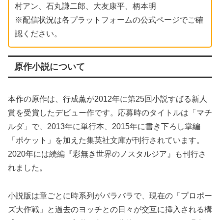
村アン、石丸謙二郎、大友康平、柄本明
※配信状況は各プラットフォームの公式ページでご確
認ください。
原作小説について
本作の原作は、行成薫が2012年に第25回小説すばる新人
賞を受賞したデビュー作です。応募時のタイトルは「マチ
ルダ」で、2013年に単行本、2015年に書き下ろし掌編
「ポケット」を加えた集英社文庫が刊行されています。
2020年には続編『彩無き世界のノスタルジア』も刊行さ
れました。
小説版は章ごとに時系列がバラバラで、現在の「プロポー
ズ大作戦」と過去のヨッチとの日々が交互に挿入される構