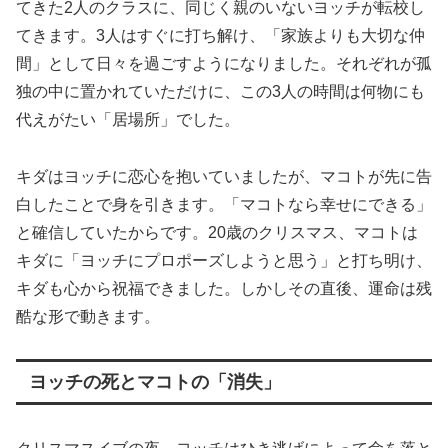
てきた2人のクラスに、同じく親のいないヨッチが転校し
てきます。3人はすぐに打ち解け、「家族よりも大切な仲
間」として日々を過ごすようになりました。それぞれが孤
独の中に置かれていただけに、この3人の時間は何物にも
代えがたい「居場所」でした。
キダはヨッチに恋心を抱いていましたが、マコトが先に告
白したことで身を引きます。「マコトなら幸せにできる」
と確信していたからです。20歳のクリスマス、マコトは
キダに「ヨッチにプロポーズしようと思う」と打ち明け、
キダも心から祝福できました。しかしその直後、運命は残
酷な形で動きます。
ヨッチの死とマコトの「消失」